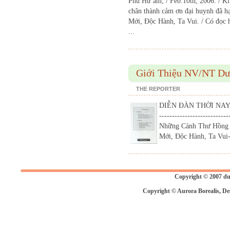
Phù Hư am, / Feb.10th, 2006. / K
chân thành cảm ơn đại huynh đã hạ
Mới, Độc Hành, Ta Vui. / Có đọc hế
...
Giới Thiệu NV/NT D
THE REPORTER
DIỄN ĐÀN THỜI NAY 
---------------------------
Những Cánh Thư Hồng -
Mới, Độc Hành, Ta Vui
Copyright © 2007 du
Copyright © Aurora Borealis, De