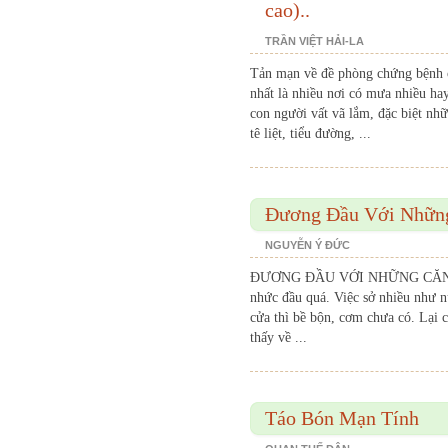
cao)..
TRẦN VIỆT HẢI-LA
Tản mạn về đề phòng chứng bệnh 
nhất là nhiều nơi có mưa nhiều ha
con người vất vã lắm, đặc biệt nh
tê liệt, tiểu đường, ...
Đương Đầu Với Nhữn
NGUYỄN Ý ĐỨC
ĐƯƠNG ĐẦU VỚI NHỮNG CĂNG TH
nhức đầu quá. Việc sở nhiều như n
cửa thì bề bộn, cơm chưa có. Lại c
thấy về ...
Táo Bón Mạn Tính