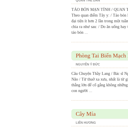
QUAN THẾ DÂN
TÁO BÓN MẠN TÍNH / QUAN 
Theo quan điểm Tây y: / Táo bón là
đại tiện ít hơn 2 lần trong một tu
chia ra như sau: / Do ăn uống hay 
táo bón ...
Phòng Tai Biến Mạch
NGUYỄN Ý ĐỨC
Câu Chuyện Thầy Lang / Bác sĩ 
Não / Từ thuở xa xưa, nhất là từ g
thắng lớn để cố gắng không những
con người ...
Cây Mía
LIÊN HƯƠNG