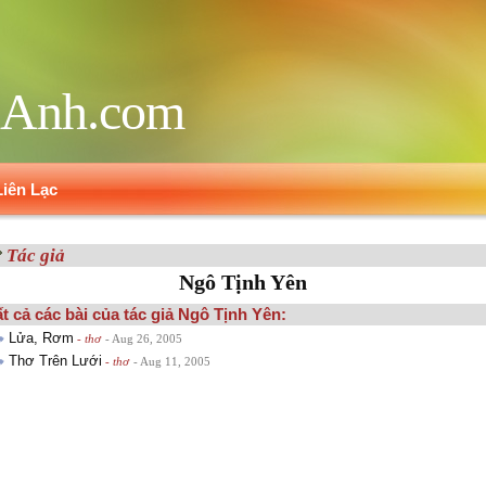
Anh.com
Liên Lạc
Tác giả
Ngô Tịnh Yên
t cả các bài của tác giả Ngô Tịnh Yên:
Lửa, Rơm
- thơ
- Aug 26, 2005
Thơ Trên Lưới
- thơ
- Aug 11, 2005