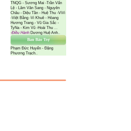
TNQG - Sương Mai -Trần Vấn
Lệ - Lâm Văn Sang - Nguyên
Châu - Diệu Tần - Huệ Thu -ViVi
-Việt Bằng -Vi Khuê - Hòang
Hương Trang.- Vũ Gia Sắc -
TyNa - Kim Vũ -Hoài Thu ...
-Điều Hành:
Dương Huệ Anh..
Ban Bảo Trợ
Phạm Đức Huyến - Đặng
Phương Trạch..